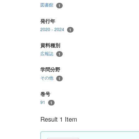
図書館
1
発行年
2020 - 2024
1
資料種別
広報誌
1
学問分野
その他
1
巻号
91
1
Result 1 Item