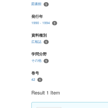
図書館
1
発行年
1990 - 1994
1
資料種別
広報誌
1
学問分野
その他
1
巻号
42
1
Result 1 Item