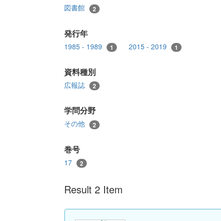
図書館
2
発行年
1985 - 1989
2015 - 2019
1
1
資料種別
広報誌
2
学問分野
その他
2
巻号
17
2
Result 2 Item