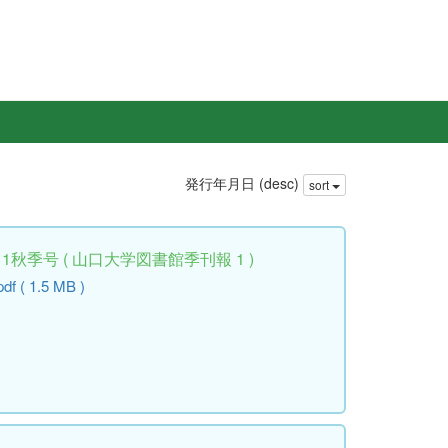
発行年月日 (desc)
sort
er 2011秋季号 ( 山口大学図書館季刊報 1 )
pdf ( 1.5 MB )