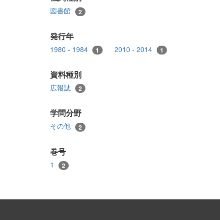
図書館
2
発行年
1980 - 1984
2010 - 2014
1
1
資料種別
広報誌
2
学問分野
その他
2
巻号
1
2