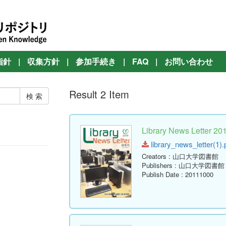
指針
|
収集方針
|
参加手続き
|
FAQ
|
お問い合わせ
Result 2 Item
Library News Lett
library_news_letter(1).
Creators
: 山口大学図書館
Publishers
: 山口大学図書館
Publish Date
: 20111000