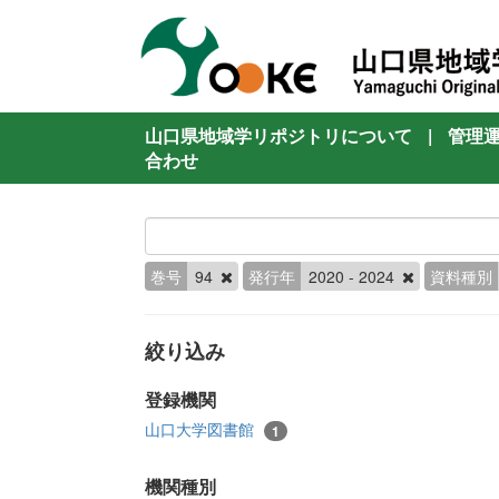
山口県地域学リポジトリについて
|
管理
合わせ
巻号
94
発行年
2020 - 2024
資料種別
絞り込み
登録機関
山口大学図書館
1
機関種別