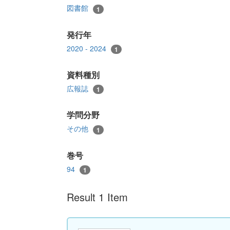
図書館
1
発行年
2020 - 2024
1
資料種別
広報誌
1
学問分野
その他
1
巻号
94
1
Result 1 Item