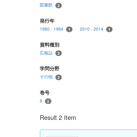
図書館
2
発行年
1980 - 1984
2010 - 2014
1
1
資料種別
広報誌
2
学問分野
その他
2
巻号
8
2
Result 2 Item