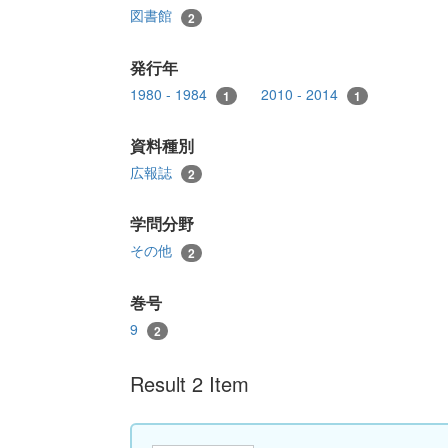
図書館
2
発行年
1980 - 1984
2010 - 2014
1
1
資料種別
広報誌
2
学問分野
その他
2
巻号
9
2
Result 2 Item