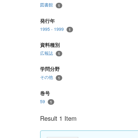
図書館
1
発行年
1995 - 1999
1
資料種別
広報誌
1
学問分野
その他
1
巻号
59
1
Result 1 Item