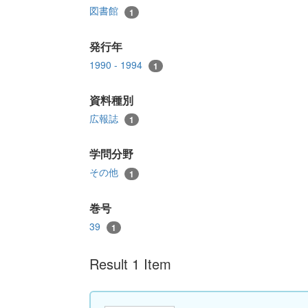
図書館
1
発行年
1990 - 1994
1
資料種別
広報誌
1
学問分野
その他
1
巻号
39
1
Result 1 Item