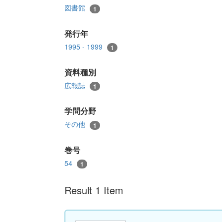
図書館
1
発行年
1995 - 1999
1
資料種別
広報誌
1
学問分野
その他
1
巻号
54
1
Result 1 Item