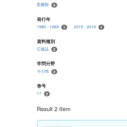
図書館
2
発行年
1985 - 1989
2015 - 2019
1
1
資料種別
広報誌
2
学問分野
その他
2
巻号
17
2
Result 2 Item