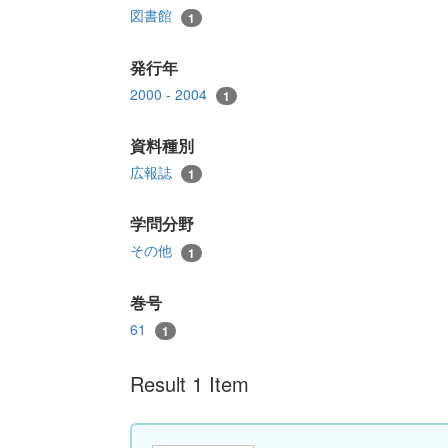
図書館
1
発行年
2000 - 2004
1
資料種別
広報誌
1
学問分野
その他
1
巻号
61
1
Result 1 Item