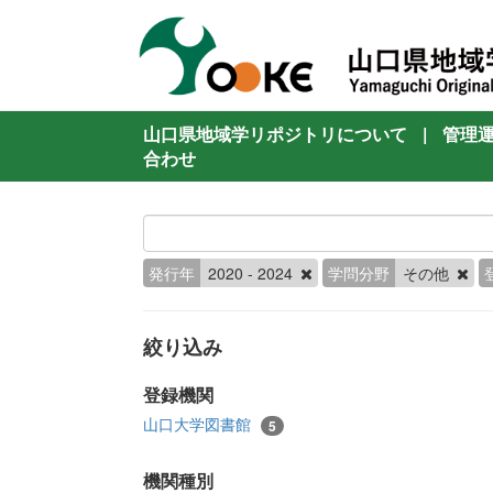
山口県地域学リポジトリについて
|
管理
合わせ
発行年
2020 - 2024
学問分野
その他
絞り込み
登録機関
山口大学図書館
5
機関種別