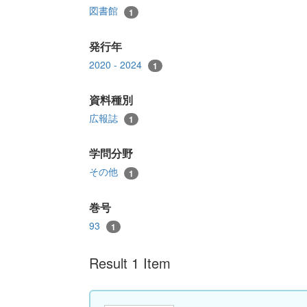
図書館
1
発行年
2020 - 2024
1
資料種別
広報誌
1
学問分野
その他
1
巻号
93
1
Result 1 Item