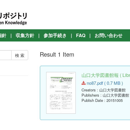
指針
|
収集方針
|
参加手続き
|
FAQ
|
お問い合わせ
Result 1 Item
山口大学図書館報 ( Librar
no87.pdf ( 0.7 MB )
Creators
: 山口大学図書館
Publishers
: 山口大学図書館
Publish Date
: 20151005