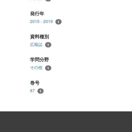
発行年
2015 - 2019
1
資料種別
広報誌
1
学問分野
その他
1
巻号
87
1