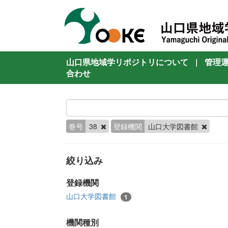
山口県地域学リポジトリについて
|
管理
合わせ
巻号
38
登録機関
山口大学図書館
絞り込み
登録機関
山口大学図書館
1
機関種別