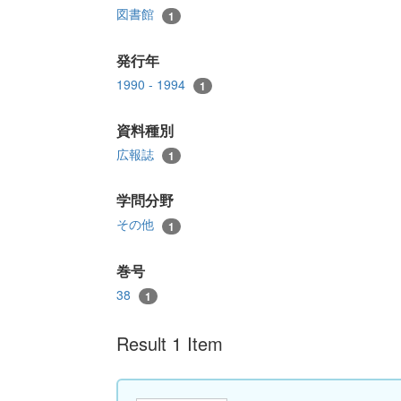
図書館
1
発行年
1990 - 1994
1
資料種別
広報誌
1
学問分野
その他
1
巻号
38
1
Result 1 Item