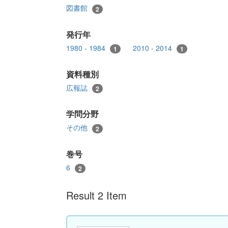
図書館
2
発行年
1980 - 1984
2010 - 2014
1
1
資料種別
広報誌
2
学問分野
その他
2
巻号
6
2
Result 2 Item