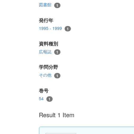
図書館
1
発行年
1995 - 1999
1
資料種別
広報誌
1
学問分野
その他
1
巻号
54
1
Result 1 Item