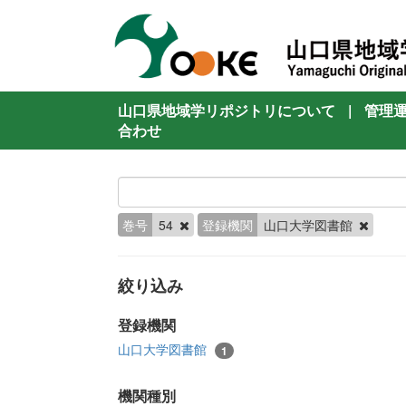
山口県地域学リポジトリについて
|
管理
合わせ
巻号
54
登録機関
山口大学図書館
絞り込み
登録機関
山口大学図書館
1
機関種別