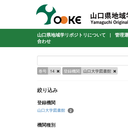
山口県地域学リポジトリについて
|
管理
合わせ
巻号
14
登録機関
山口大学図書館
絞り込み
登録機関
山口大学図書館
2
機関種別