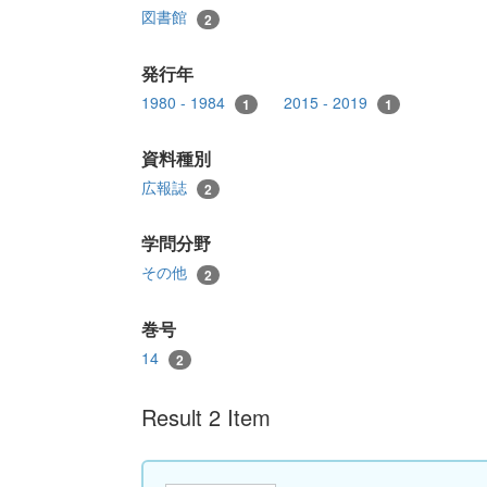
図書館
2
発行年
1980 - 1984
2015 - 2019
1
1
資料種別
広報誌
2
学問分野
その他
2
巻号
14
2
Result 2 Item