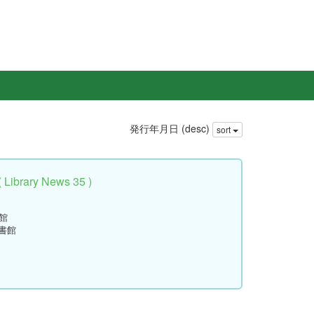
発行年月日 (desc)
sort
rary News 35 )
館
書館