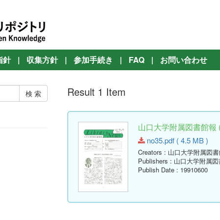
指針
|
収集方針
|
参加手続き
|
FAQ
|
お問い合わせ
Result 1 Item
山口大学附属図書館報 ( Lib
no35.pdf ( 4.5 MB )
Creators
: 山口大学附属図書
Publishers
: 山口大学附属図
Publish Date
: 19910600