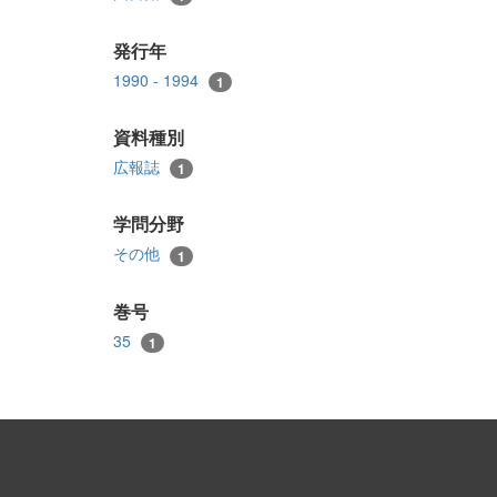
発行年
1990 - 1994
1
資料種別
広報誌
1
学問分野
その他
1
巻号
35
1