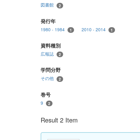
図書館
2
発行年
1980 - 1984
2010 - 2014
1
1
資料種別
広報誌
2
学問分野
その他
2
巻号
9
2
Result 2 Item