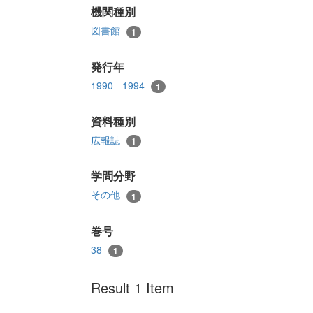
機関種別
図書館
1
発行年
1990 - 1994
1
資料種別
広報誌
1
学問分野
その他
1
巻号
38
1
Result 1 Item