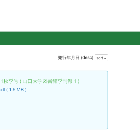
発行年月日 (desc)
sort
er 2011秋季号 ( 山口大学図書館季刊報 1 )
pdf ( 1.5 MB )