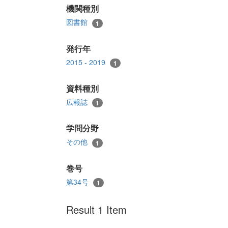
機関種別
図書館
1
発行年
2015 - 2019
1
資料種別
広報誌
1
学問分野
その他
1
巻号
第34号
1
Result 1 Item