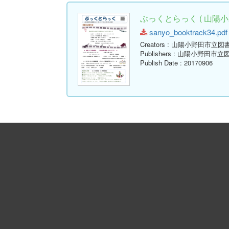
ぶっくとらっく ( 山陽小
sanyo_booktrack34.pdf 
Creators
: 山陽小野田市立図
Publishers
: 山陽小野田市立
Publish Date
: 20170906