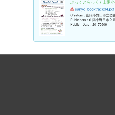
ぶっくとらっく ( 山陽小
sanyo_booktrack34.pdf 
Creators
: 山陽小野田市立図
Publishers
: 山陽小野田市立
Publish Date
: 20170906