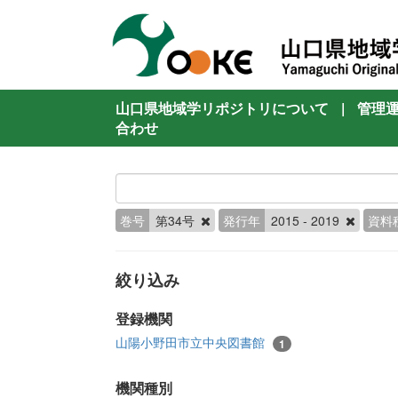
山口県地域学リポジトリについて
|
管理
合わせ
巻号
第34号
発行年
2015 - 2019
資料
絞り込み
登録機関
山陽小野田市立中央図書館
1
機関種別