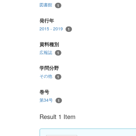
図書館
1
発行年
2015 - 2019
1
資料種別
広報誌
1
学問分野
その他
1
巻号
第34号
1
Result 1 Item