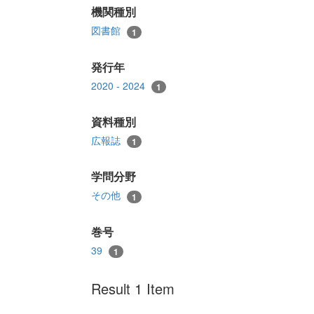
機関種別
図書館
1
発行年
2020 - 2024
1
資料種別
広報誌
1
学問分野
その他
1
巻号
39
1
Result 1 Item