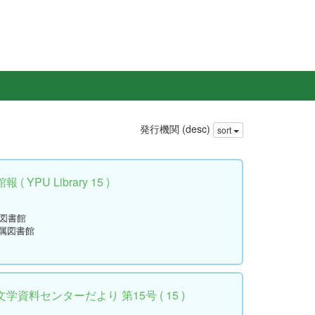
発行機関 (desc)
sort
YPU Library 15 )
属図書館
附属図書館
資料センターだより 第15号 ( 15 )