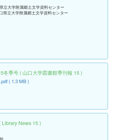
口県立大学附属郷土文学資料センター
山口県立大学附属郷土文学資料センター
er 2015冬季号 ( 山口大学図書館季刊報 15 )
.pdf ( 1.3 MB )
rary News 15 )
館