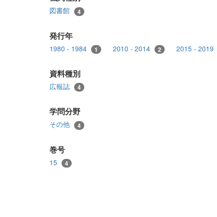
図書館
4
発行年
1980 - 1984
2010 - 2014
2015 - 2019
1
2
資料種別
広報誌
4
学問分野
その他
4
巻号
15
4