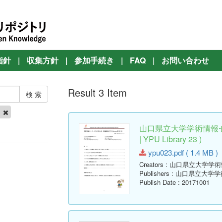
指針
|
収集方針
|
参加手続き
|
FAQ
|
お問い合わせ
Result 3 Item
他
山口県立大学学術情報セ
| YPU Library 23 )
ypu023.pdf ( 1.4 MB )
Creators
: 山口県立大学学
Publishers
: 山口県立大学
Publish Date
: 20171001