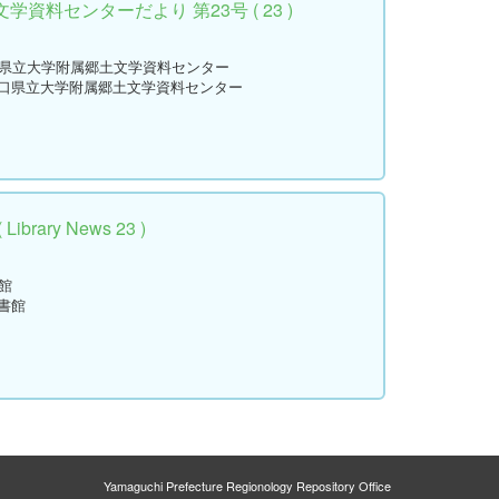
資料センターだより 第23号 ( 23 )
口県立大学附属郷土文学資料センター
山口県立大学附属郷土文学資料センター
rary News 23 )
館
書館
Yamaguchi Prefecture Regionology Repository Office