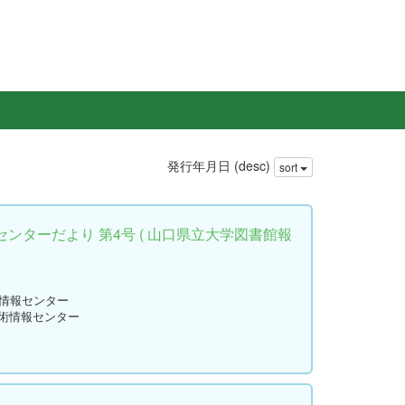
発行年月日 (desc)
sort
ンターだより 第4号 ( 山口県立大学図書館報
術情報センター
学術情報センター