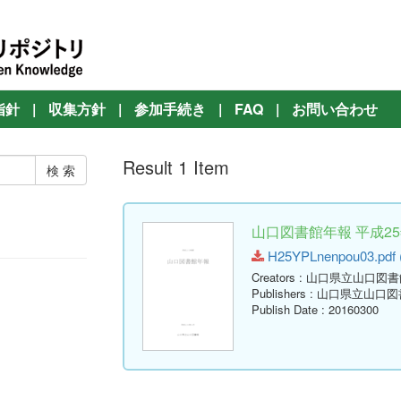
指針
|
収集方針
|
参加手続き
|
FAQ
|
お問い合わせ
Result 1 Item
山口図書館年報 平成25年
H25YPLnenpou03.pdf (
Creators
: 山口県立山口図書
Publishers
: 山口県立山口図
Publish Date
: 20160300