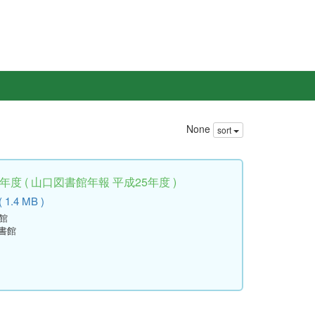
None
sort
度 ( 山口図書館年報 平成25年度 )
 1.4 MB )
館
書館