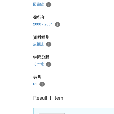
図書館
1
発行年
2000 - 2004
1
資料種別
広報誌
1
学問分野
その他
1
巻号
61
1
Result 1 Item