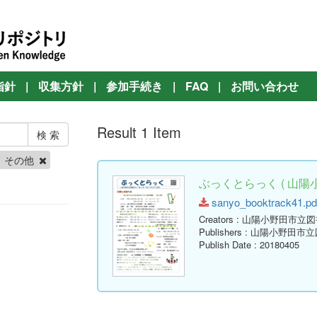
指針
|
収集方針
|
参加手続き
|
FAQ
|
お問い合わせ
Result 1 Item
その他
ぶっくとらっく ( 山陽
sanyo_booktrack41.pdf
Creators
: 山陽小野田市立
Publishers
: 山陽小野田市
Publish Date
: 20180405