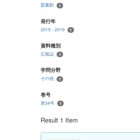
図書館
1
発行年
2015 - 2019
1
資料種別
広報誌
1
学問分野
その他
1
巻号
第34号
1
Result 1 Item