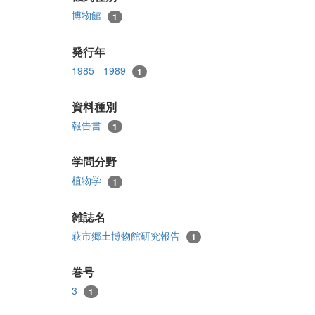
博物館
1
発行年
1985 - 1989
1
資料種別
報告書
1
学問分野
植物学
1
雑誌名
萩市郷土博物館研究報告
1
巻号
3
1