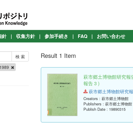
指針
|
収集方針
|
参加手続き
|
FAQ
|
お問い合わせ
Result 1 Item
 1989
萩市郷土博物館研究報告
報告 3 )
萩市郷土博物館研究報告-第3号
Creators
: 萩市郷土博物館
Publishers
: 萩市郷土博物館
Publish Date
: 19890315