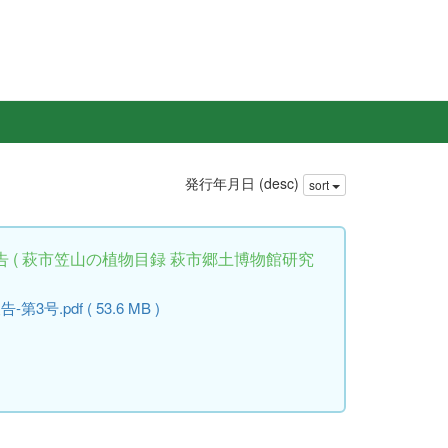
発行年月日 (desc)
sort
 ( 萩市笠山の植物目録 萩市郷土博物館研究
.pdf ( 53.6 MB )