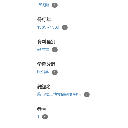
博物館
1
発行年
1965 - 1969
1
資料種別
報告書
1
学問分野
民俗学
1
雑誌名
萩市郷土博物館研究報告
1
巻号
1
1