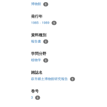
博物館
1
発行年
1985 - 1989
1
資料種別
報告書
1
学問分野
植物学
1
雑誌名
萩市郷土博物館研究報告
1
巻号
3
1