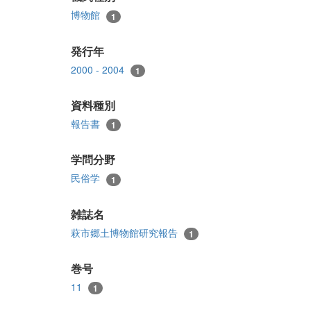
博物館
1
発行年
2000 - 2004
1
資料種別
報告書
1
学問分野
民俗学
1
雑誌名
萩市郷土博物館研究報告
1
巻号
11
1