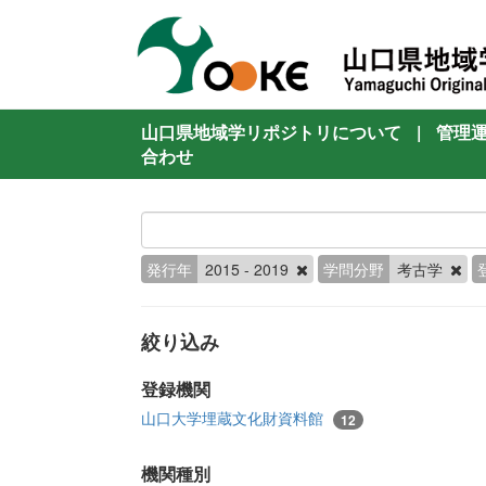
山口県地域学リポジトリについて
|
管理
合わせ
発行年
2015 - 2019
学問分野
考古学
絞り込み
登録機関
山口大学埋蔵文化財資料館
12
機関種別