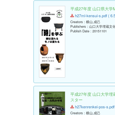
平成27年度 山口県大学
h27ml-kensui-s.pdf ( 6.
Creators
: 横山,成己
Publishers
: 山口大学埋蔵文
Publish Date
: 20151101
平成27年度 山口大学
スター
h27kenrenkei-pos-s.pdf 
Creators
: 横山,成己