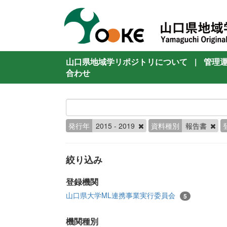
山口県地域学リポジトリについて
|
管理
合わせ
発行年
2015 - 2019
資料種別
報告書
絞り込み
登録機関
山口県大学ML連携事業実行委員会
5
機関種別