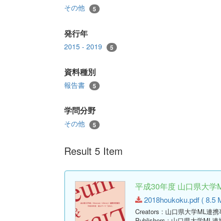
その他
5
発行年
2015 - 2019
5
資料種別
報告書
5
学問分野
その他
5
Result 5 Item
平成30年度 山口県大学
2018houkoku.pdf ( 8.5 
Creators
: 山口県大学ML連
Publishers
: 山口県大学ML