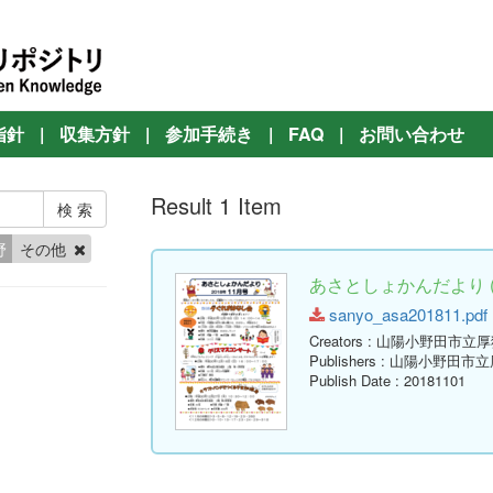
指針
|
収集方針
|
参加手続き
|
FAQ
|
お問い合わせ
Result 1 Item
野
その他
あさとしょかんだより ( 
sanyo_asa201811.pdf (
Creators
: 山陽小野田市立
Publishers
: 山陽小野田市
Publish Date
: 20181101