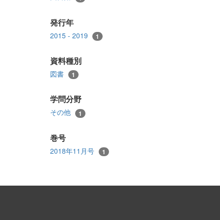
発行年
2015 - 2019
1
資料種別
図書
1
学問分野
その他
1
巻号
2018年11月号
1