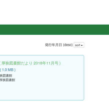
発行年月日 (desc)
sort
厚狭図書館だより 2018年11月号 )
 1.0 MB )
厚狭図書館
立厚狭図書館