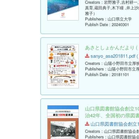
Creators
: 岩野雅子,吉村耕一
真育,蔵田典子,木下瞳 ,井上
雅子）
Publishers
: 山口県立大学
Publish Date
: 20240301
あさとしょかんだより ( 
sanyo_asa201811.pdf ( 
Creators
: 山陽小野田市立厚
Publishers
: 山陽小野田市立
Publish Date
: 20181101
山口県図書館協会創立100
治42年、全国初の県図書
山口県図書館協会創立100年記
Creators
: 山口県図書館協会
Publishers
: 山口県図書館協