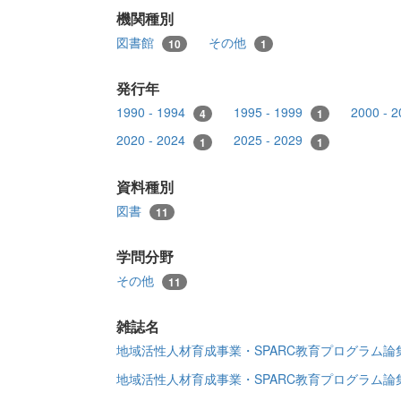
機関種別
図書館
その他
10
1
発行年
1990 - 1994
1995 - 1999
2000 - 
4
1
2020 - 2024
2025 - 2029
1
1
資料種別
図書
11
学問分野
その他
11
雑誌名
地域活性人材育成事業・SPARC教育プログラム
地域活性人材育成事業・SPARC教育プログラム