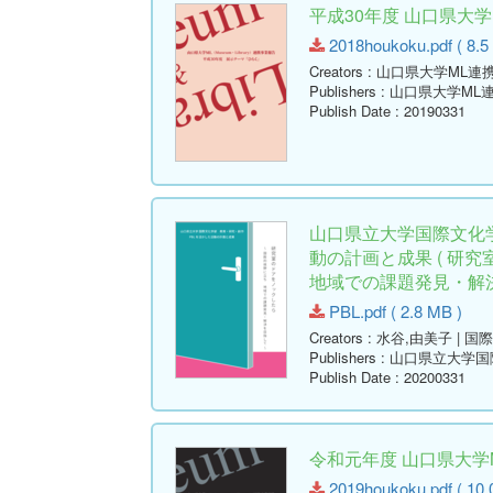
平成30年度 山口県大
2018houkoku.pdf ( 8.5
Creators
: 山口県大学ML連
Publishers
: 山口県大学ML
Publish Date
: 20190331
山口県立大学国際文化
動の計画と成果 ( 研
地域での課題発見・解決
PBL.pdf ( 2.8 MB )
Creators
: 水谷,由美子 | 
Publishers
: 山口県立大学
Publish Date
: 20200331
令和元年度 山口県大学
2019houkoku.pdf ( 10.