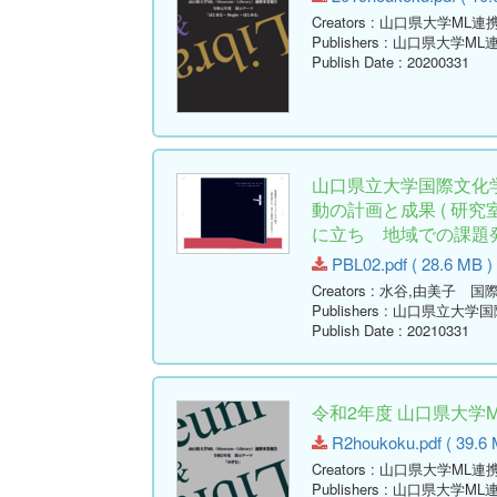
Creators
: 山口県大学ML
Publishers
: 山口県大学M
Publish Date
: 20200331
山口県立大学国際文化
動の計画と成果 ( 研
に立ち 地域での課題発
PBL02.pdf ( 28.6 MB )
Creators
: 水谷,由美子 国
Publishers
: 山口県立大学
Publish Date
: 20210331
令和2年度 山口県大学
R2houkoku.pdf ( 39.6 
Creators
: 山口県大学ML
Publishers
: 山口県大学M