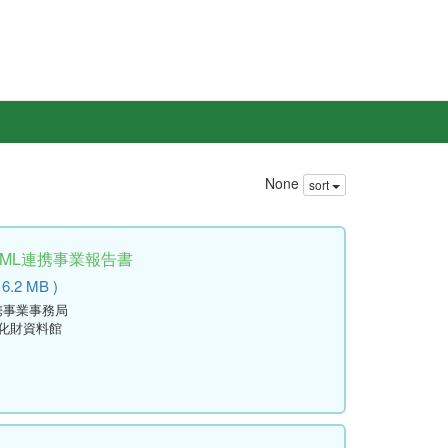
None
sort
学ML連携事業報告書
 6.2 MB )
携事業事務局
文化財資料館