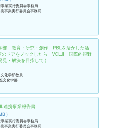
連携事業実行委員会事務局
L連携事業実行委員会事務局
学部 教育・研究・創作 PBLを活かした活
究室のドアをノックしたら VOL.Ⅱ 国際的視野
見・解決を目指して )
際文化学部教員
国際文化学部
ML連携事業報告書
MB )
連携事業実行委員会事務局
L連携事業実行委員会事務局