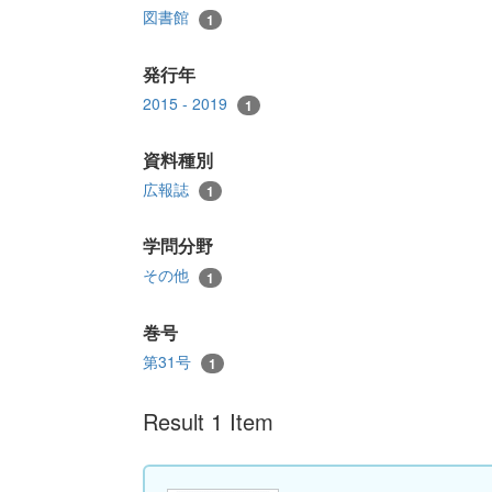
図書館
1
発行年
2015 - 2019
1
資料種別
広報誌
1
学問分野
その他
1
巻号
第31号
1
Result 1 Item