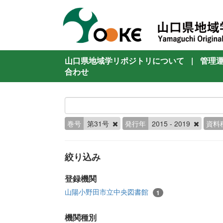
山口県地域学リポジトリについて
|
管理
合わせ
巻号
第31号
発行年
2015 - 2019
資料
絞り込み
登録機関
山陽小野田市立中央図書館
1
機関種別