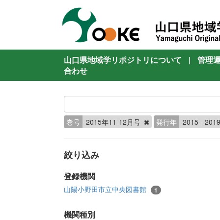
山口県地域学リポジトリについて
|
管理
合わせ
巻号
2015年11-12月号
発行年
2015 - 201
絞り込み
登録機関
山陽小野田市立中央図書館
1
機関種別