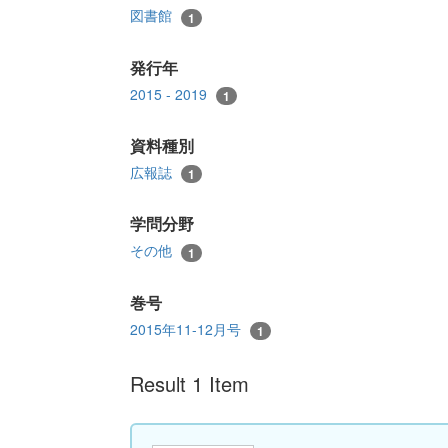
図書館
1
発行年
2015 - 2019
1
資料種別
広報誌
1
学問分野
その他
1
巻号
2015年11-12月号
1
Result 1 Item