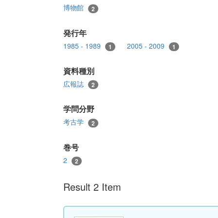
博物館
2
発行年
1985 - 1989
2005 - 2009
1
1
資料種別
広報誌
2
学問分野
考古学
2
巻号
2
2
Result 2 Item