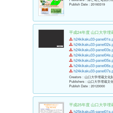
Publish Date
: 20160319
平成24年度 山口大学
h24kikaku33-panel01s.p
h24kikaku33-panel02s.p
h24kikaku33-panel03s.p
h24kikaku33-panel04s.p
h24kikaku33-panel05s.p
h24kikaku33-panel06s.p
h24kikaku33-panel07s.p
Creators
: 山口大学埋蔵文化
Publishers
: 山口大学埋蔵文
Publish Date
: 20120000
平成25年度 山口大学埋
h25kikaku35-panel01s.p