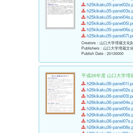
h25kikaku35-panel02s.p
h25kikaku35-panel03s.p
h25kikaku35-panel04s.p
h25kikaku35-panel05l.pd
h25kikaku35-panel06s.p
h25kikaku35-panel07l.pd
Creators
: 山口大学埋蔵文化
Publishers
: 山口大学埋蔵文
Publish Date
: 20130000
平成26年度 山口大学
h26kikaku36-panel01l.pd
h26kikaku36-panel02s.p
h26kikaku36-panel03l.pd
h26kikaku36-panel04s.p
h26kikaku36-panel05s.p
h26kikaku36-panel06s.p
h26kikaku36-panel07s.p
h26kikaku36-panel08s.p