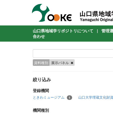
山口県地域学リポジトリについて
|
管理
合わせ
資料種別
展示パネル
絞り込み
登録機関
ときわミュージアム
山口大学埋蔵文化財
1
機関種別