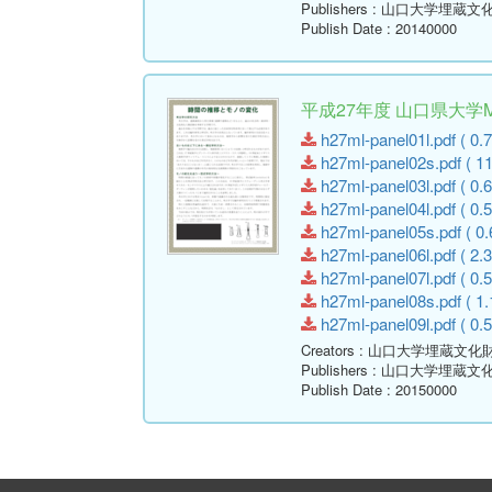
Publishers
: 山口大学埋蔵文
Publish Date
: 20140000
平成27年度 山口県大学
h27ml-panel01l.pdf ( 0.
h27ml-panel02s.pdf ( 1
h27ml-panel03l.pdf ( 0.
h27ml-panel04l.pdf ( 0.
h27ml-panel05s.pdf ( 0.
h27ml-panel06l.pdf ( 2.
h27ml-panel07l.pdf ( 0.
h27ml-panel08s.pdf ( 1.
h27ml-panel09l.pdf ( 0.
Creators
: 山口大学埋蔵文化
Publishers
: 山口大学埋蔵文
Publish Date
: 20150000