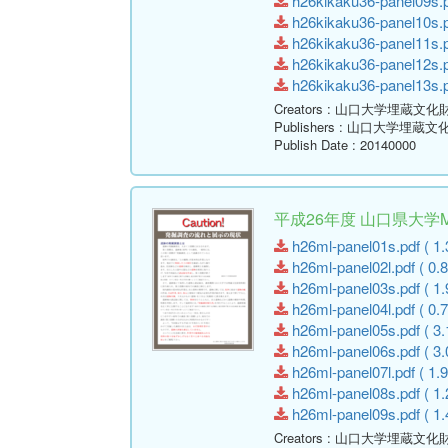
h26kikaku36-panel09s.p
h26kikaku36-panel10s.p
h26kikaku36-panel11s.p
h26kikaku36-panel12s.p
h26kikaku36-panel13s.p
Creators
: 山口大学埋蔵文化
Publishers
: 山口大学埋蔵文
Publish Date
: 20140000
平成26年度 山口県大
h26ml-panel01s.pdf ( 1.
h26ml-panel02l.pdf ( 0.
h26ml-panel03s.pdf ( 1.
h26ml-panel04l.pdf ( 0.
h26ml-panel05s.pdf ( 3.
h26ml-panel06s.pdf ( 3.
h26ml-panel07l.pdf ( 1.
h26ml-panel08s.pdf ( 1.
h26ml-panel09s.pdf ( 1.
Creators
: 山口大学埋蔵文化