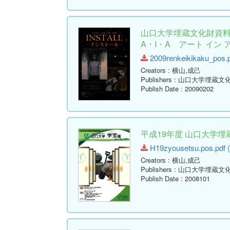
山口大学埋蔵文化財資料館
A・I・A アート イン
2009renkeikikaku_pos.p
Creators
: 横山,成己
Publishers
: 山口大学埋蔵文
Publish Date
: 20090202
平成19年度 山口大学
H19zyousetsu.pos.pdf (
Creators
: 横山,成己
Publishers
: 山口大学埋蔵文
Publish Date
: 2008101