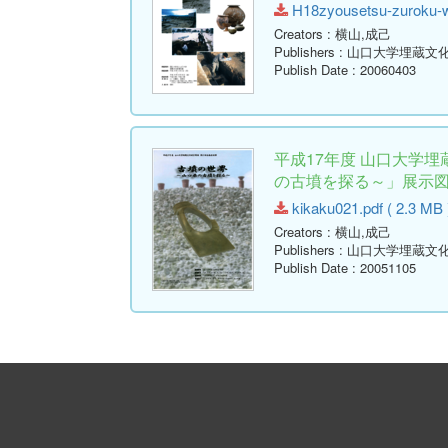
H18zyousetsu-zuroku-we
Creators
: 横山,成己
Publishers
: 山口大学埋蔵文
Publish Date
: 20060403
平成17年度 山口大学
の古墳を探る～」展示
kikaku021.pdf ( 2.3 MB 
Creators
: 横山,成己
Publishers
: 山口大学埋蔵文
Publish Date
: 20051105