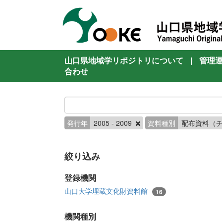
山口県地域学リポジトリについて
|
管理
合わせ
発行年
2005 - 2009
資料種別
配布資料（
絞り込み
登録機関
山口大学埋蔵文化財資料館
16
機関種別