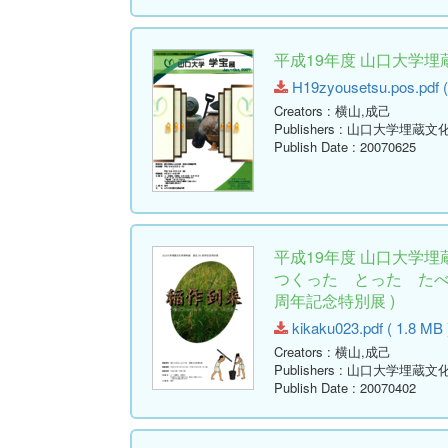
平成19年度 山口大学
H19zyousetsu.pos.pdf (
Creators
: 横山,成己
Publishers
: 山口大学埋蔵文
Publish Date
: 20070625
平成19年度 山口大学
つくった とった たべ
周年記念特別展 )
kikaku023.pdf ( 1.8 MB 
Creators
: 横山,成己
Publishers
: 山口大学埋蔵文
Publish Date
: 20070402