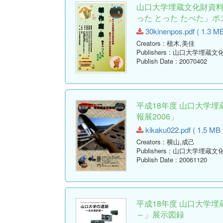
山口大学埋蔵文化財資料
った とった たべた」ポ
30kinenpos.pdf ( 1.3 MB
Creators
: 植木,美佳
Publishers
: 山口大学埋蔵文
Publish Date
: 20070402
平成18年度 山口大学
報展2006」
kikaku022.pdf ( 1.5 MB 
Creators
: 横山,成己
Publishers
: 山口大学埋蔵文
Publish Date
: 20061120
平成18年度 山口大学
～」展示図録