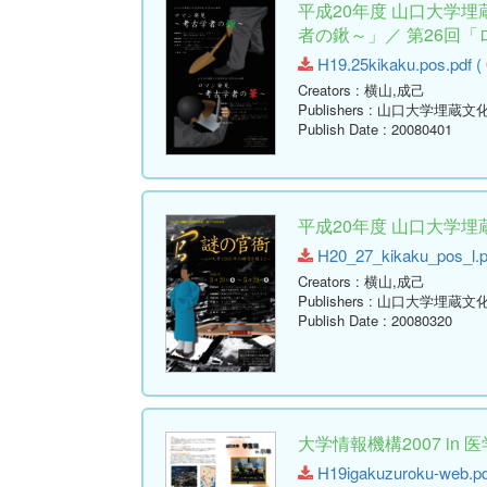
平成20年度 山口大学
者の鍬～」／ 第26回
H19.25kikaku.pos.pdf ( 
Creators
: 横山,成己
Publishers
: 山口大学埋蔵文
Publish Date
: 20080401
平成20年度 山口大学
H20_27_kikaku_pos_l.pd
Creators
: 横山,成己
Publishers
: 山口大学埋蔵文
Publish Date
: 20080320
大学情報機構2007 in
H19igakuzuroku-web.pdf