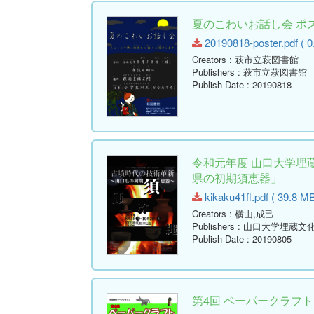
夏のこわいお話し会 ポ
20190818-poster.pdf ( 0
Creators
: 萩市立萩図書館
Publishers
: 萩市立萩図書館
Publish Date
: 20190818
令和元年度 山口大学埋
県の初期須恵器」
kikaku41fl.pdf ( 39.8 MB
Creators
: 横山,成己
Publishers
: 山口大学埋蔵文
Publish Date
: 20190805
第4回 ペーパークラフト