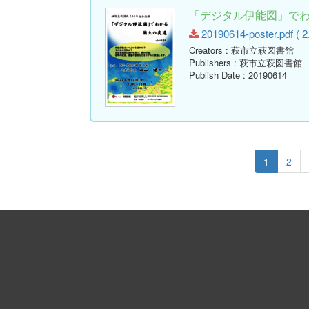
「デジタル伊能図」でわ
20190614-poster.pdf ( 2
Creators
: 萩市立萩図書館
Publishers
: 萩市立萩図書館
Publish Date
: 20190614
1
2