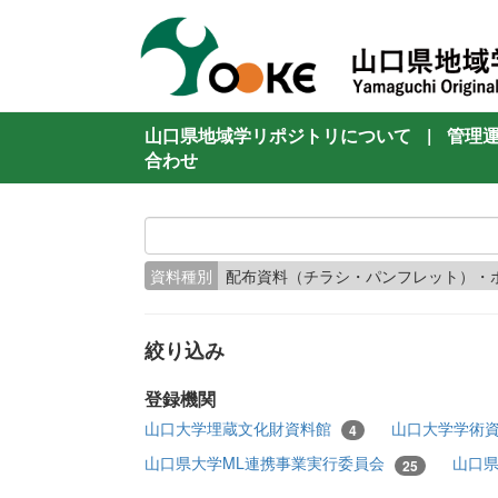
山口県地域学リポジトリについて
|
管理
合わせ
資料種別
配布資料（チラシ・パンフレット）・
絞り込み
登録機関
山口大学埋蔵文化財資料館
山口大学学術
4
山口県大学ML連携事業実行委員会
山口
25