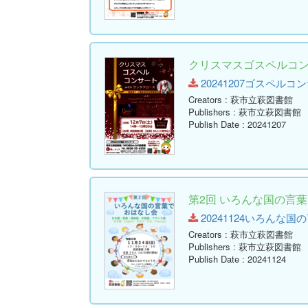
クリスマスゴスペルコンサ
20241207ゴスペルコンサート
Creators
: 萩市立萩図書館
Publishers
: 萩市立萩図書館
Publish Date
: 20241207
第2回 いろんな国の言
20241124いろんな国の言
Creators
: 萩市立萩図書館
Publishers
: 萩市立萩図書館
Publish Date
: 20241124