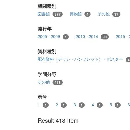
機関種別
図書館
博物館
その他
377
4
37
発行年
2005 - 2009
2010 - 2014
2015 -
1
90
資料種別
配布資料（チラシ・パンフレット）・ポスター
4
学問分野
その他
418
巻号
1
2
3
4
5
1
1
1
1
1
Result 418 Item