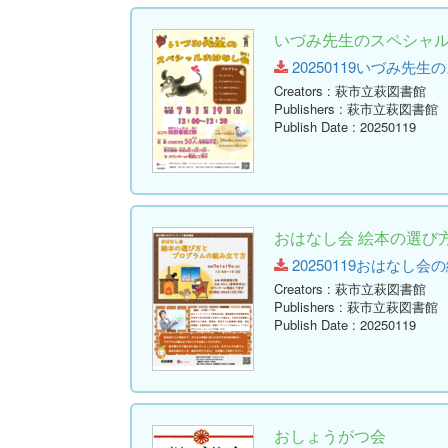
いづみ先生のスペシャ
20250119いづみ先生のス
Creators
: 萩市立萩図書館
Publishers
: 萩市立萩図書館
Publish Date
: 20250119
おはなし会 絵本の選び
20250119おはなし会の
Creators
: 萩市立萩図書館
Publishers
: 萩市立萩図書館
Publish Date
: 20250119
おしょうがつ会