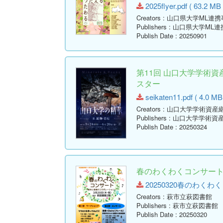
2025flyer.pdf ( 63.2 MB 
Creators
: 山口県大学ML連
Publishers
: 山口県大学ML
Publish Date
: 20250901
第11回 山口大学学術資
スター
seikaten11.pdf ( 4.0 MB
Creators
: 山口大学学術資産
Publishers
: 山口大学学術資
Publish Date
: 20250324
春のわくわくコンサー
20250320春のわくわくコン
Creators
: 萩市立萩図書館
Publishers
: 萩市立萩図書館
Publish Date
: 20250320