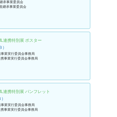
産継承事業委員会
資産継承事業委員会
ML連携特別展 ポスター
B )
連携事業実行委員会事務局
L連携事業実行委員会事務局
ML連携特別展 パンフレット
 )
連携事業実行委員会事務局
L連携事業実行委員会事務局