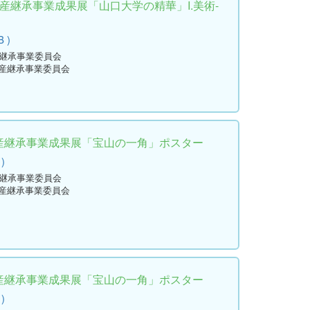
資産継承事業成果展「山口大学の精華」I.美術-
B )
産継承事業委員会
資産継承事業委員会
資産継承事業成果展「宝山の一角」ポスター
 )
産継承事業委員会
資産継承事業委員会
資産継承事業成果展「宝山の一角」ポスター
 )