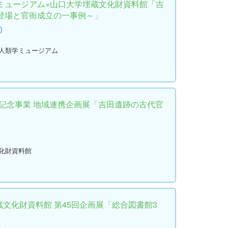
ミュージアム×山口大学埋蔵文化財資料館「吉
登場と官衙成立の一事例～」
)
・人類学ミュージアム
年記念事業 地域連携企画展「吉田遺跡の古代官
文化財資料館
蔵文化財資料館 第45回企画展「総合図書館3