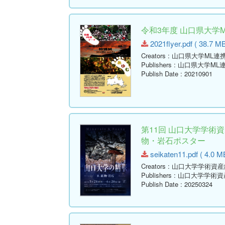
令和3年度 山口県大学
2021flyer.pdf ( 38.7 MB
Creators
: 山口県大学ML
Publishers
: 山口県大学M
Publish Date
: 20210901
第11回 山口大学学術
物・岩石ポスター
seikaten11.pdf ( 4.0 M
Creators
: 山口大学学術資
Publishers
: 山口大学学術
Publish Date
: 20250324