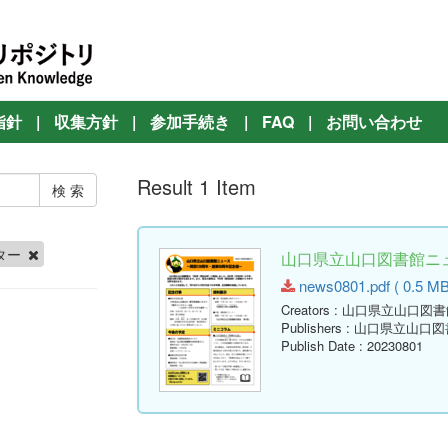
指針
|
収集方針
|
参加手続き
|
FAQ
|
お問い合わせ
Result 1 Item
ター
山口県立山口図書館ニュー
news0801.pdf ( 0.5 MB
Creators
: 山口県立山口図書
Publishers
: 山口県立山口図
Publish Date
: 20230801