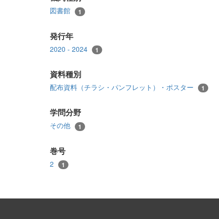
図書館
1
発行年
2020 - 2024
1
資料種別
配布資料（チラシ・パンフレット）・ポスター
1
学問分野
その他
1
巻号
2
1