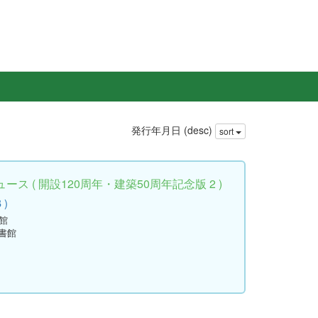
発行年月日 (desc)
sort
ス ( 開設120周年・建築50周年記念版 2 )
 )
館
書館